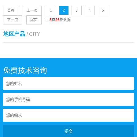
首页
上一页
1
2
3
4
5
下一页
尾页
共
5
页
26
条数据
地区产品
/ CITY
免费技术咨询
提交