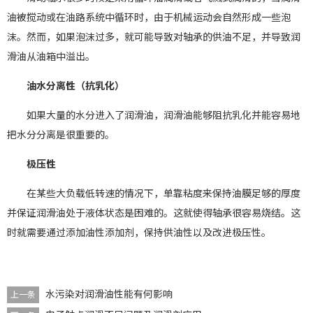
油被搅动或在油路系统中循环时，由于机械运动会自然形成一些泡
沫。然而，如果泡沫过多，就可能导致对轴承的供油不足，并导致润
滑油从油箱中溢出。
油水分离性（抗乳化）
如果大量的水分进入了润滑油，润滑油能够阻抗乳化并能容易地
把水分分离是很重要的。
极压性
在某些大负载低转速的情况下，单靠粘度来保持油膜足够的厚度
并保证润滑油处于液体状态是困难的。这就使得轴承很容易烧结。这
时就需要通过添加油性添加剂，保持供油性以及改进极压性。
水污染对润滑油性能有何影响
上一条