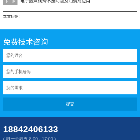
电子触点润滑不足问题及润滑剂应用
下一条
本文标签：
免费技术咨询
提交
18842406133
( 周一至周五 8:00 - 17:00 )